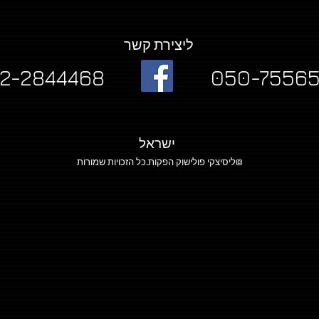
ליצירת קשר
2-2844468
050-75565
ישראל
ליסיצקי פולישוק הפקות.כל הזכויות שמורות©