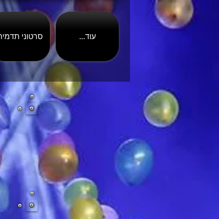
...עוד
סרטוני תדמית