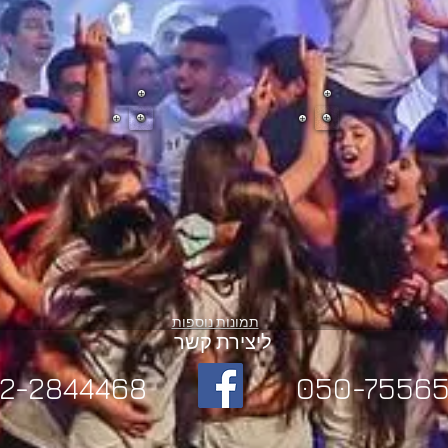
תמונות נוספות
ליצירת קשר
2-2844468
050-75565