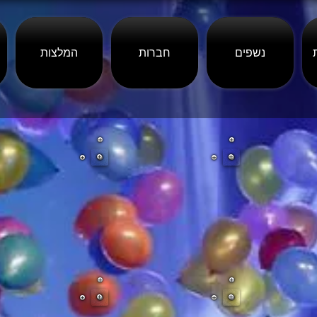
נשפים
חברות
המלצות